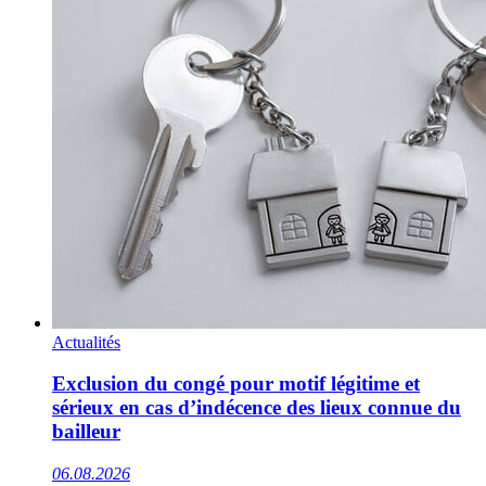
Actualités
Exclusion du congé pour motif légitime et
sérieux en cas d’indécence des lieux connue du
bailleur
06.08.2026