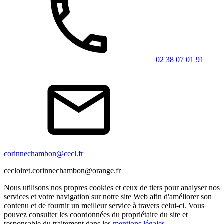
02 38 07 01 91
corinnechambon@cecl.fr
cecloiret.corinnechambon@orange.fr
Nous utilisons nos propres cookies et ceux de tiers pour analyser nos
services et votre navigation sur notre site Web afin d'améliorer son
contenu et de fournir un meilleur service à travers celui-ci. Vous
pouvez consulter les coordonnées du propriétaire du site et
responsable du traitement dans les
mentions légales
.