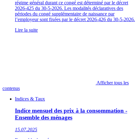
régime général durant ce congé est déterminé par le décret
2026-425 du 30-5-2026. Les modalités déclaratives des
périodes du congé supplémentaire de naissance par
l’employeur sont fixées par le décret 2026-426 du 30-5-2026.
Lire la suite
Afficher tous les
contenus
Indices & Taux
Indice mensuel des prix à la consommation -
Ensemble des ménages
15.07.2025